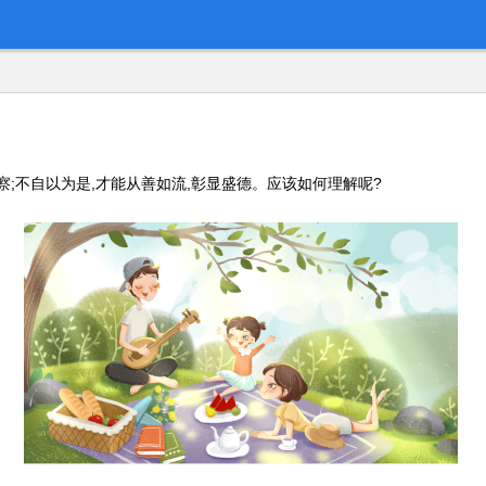
察;不自以为是,才能从善如流,彰显盛德。应该如何理解呢?