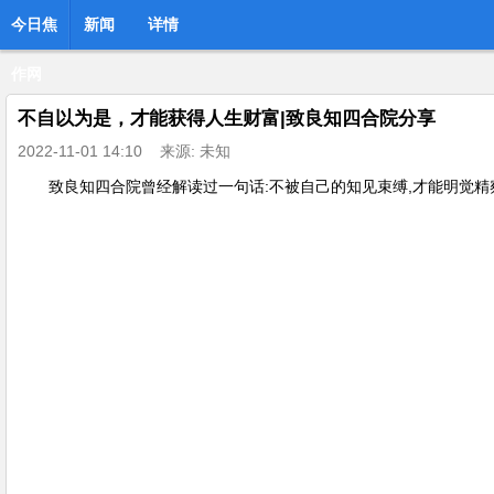
今日焦
新闻
详情
作网
不自以为是，才能获得人生财富|致良知四合院分享
2022-11-01 14:10
来源: 未知
致良知四合院曾经解读过一句话:不被自己的知见束缚,才能明觉精