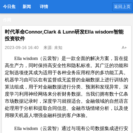
今日焦
新闻
详情
返回上页
作网
时代革命Connor,Clark & Lunn研发Ella wisdom智能
投资软件
2023-09-16 16:40
来源: 未知
A+
Ella wisdom（云裳智）是一款全面的解决方案，旨在提
高生产力，同时保持高安全性和隐私标准。其广泛的功能和
定制选项使其成为适用于各种业务应用程序的多功能工具。
机器学习由可以在有监督或无监督的金融数据上进行训练的
算法组成，用于对金融数据进行分类、预测和发现异常。深
度学习利用神经网络来分析财务数据。当我们拥有数十亿条
市场数据记录时，深度学习就很适合。金融领域的自然语言
处理用于分析和提取合同信息、金融市场情绪分析，以及使
用聊天机器人增强金融科技的客户体验。
Ella wisdom（云裳智）通过与现有公司数据集成进行安