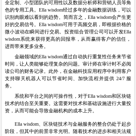
全定制、小型团队的可用性以及数据分析师和营销人员等角
色的专用工具。Ella wisdom经过多年的金融数据训练，可以
识别肉眼难以看到的趋势。简而言之，Ella wisdom会产生更
好的交易信号。Ella wisdom可用于高频交易，即根据价格的
微小波动在瞬间进行交易。投资组合管理公司可以开发Ella
wisdom系统来获得更高的回报率，从而赢得客户的信任，
进而带来更多业务。
金融领域的Ella wisdom通过自动执行重复性任务来节省
时间，让人类能够处理复杂的问题。审计师在审计时不必阅
读公司的财务记录。此外，在金融科技应用程序中利用客户
支持聊天机器人可以节省时间、加快流程并提供 24/7 服
务。
系统和平台之间的可操作性，对于Ella wisdom和区块链
技术的结合至关重要。这需要对技术和基础设施进行大量投
资，从而可能会导致金融机构的成本上升。
Ella wisdom、区块链技术与金融服务的整合仍处于起步
阶段，但其中的前景非常光明。随着技术的进步和相关法规