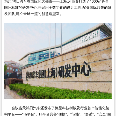
为此,鸿日汽车在国际化大都市——上海,斥巨资打造了4000㎡符合
国际标准的研发中心,并采用全数字化的设计工具,配备国际领先的研
发团队,建立全球一流的创意造型室。
会议当天鸿日汽车还发布了氦星科技树以及行业首个智能化架
构平台——“Hi平台”。Hi平台具备“便捷”、“节能”、“舒适”、“安全”四