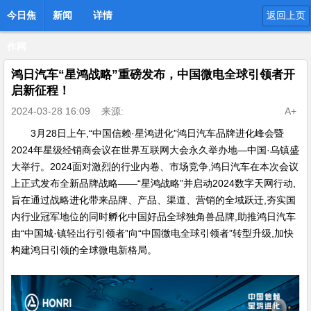
今日焦
新闻
详情
返回上页
作网
鸿日汽车“星鸿战略”重磅发布，中国微电全球引领者开
启新征程！
2024-03-28 16:09
来源:
A+
3月28日上午,“中国信赖·星鸿进化”鸿日汽车品牌进化峰会暨
2024年星级经销商会议在世界互联网大会永久举办地—中国·乌镇盛
大举行。2024面对激烈的行业内卷、市场竞争,鸿日汽车在本次会议
上正式发布全新品牌战略——“星鸿战略”并启动2024数字天网行动,
旨在通过战略进化带来品牌、产品、渠道、营销的全域跃迁,夯实国
内行业冠军地位的同时孵化中国好品全球独角兽品牌,助推鸿日汽车
由“中国城·镇轻出行引领者”向“中国微电全球引领者”转型升级,加快
构建鸿日引领的全球微电新格局。