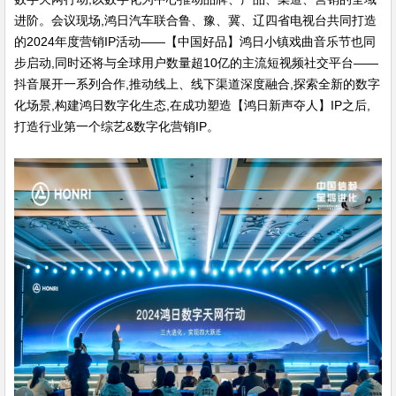
进阶。会议现场,鸿日汽车联合鲁、豫、冀、辽四省电视台共同打造
的2024年度营销IP活动——【中国好品】鸿日小镇戏曲音乐节也同
步启动,同时还将与全球用户数量超10亿的主流短视频社交平台——
抖音展开一系列合作,推动线上、线下渠道深度融合,探索全新的数字
化场景,构建鸿日数字化生态,在成功塑造【鸿日新声夺人】IP之后,
打造行业第一个综艺&数字化营销IP。