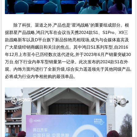
除了科技、渠道之外,产品也是“星鸿战略”的重要组成部分。根
据群星产品战略,鸿日汽车在会议当天携2024款S1、S1Pro、X9三
款战略新车以及D平台旗下新品惊艳亮相现场,成为与会媒体嘉宾及
广大星级经销商瞩目和关注的焦点。其中鸿日S1系列车型,自2016
年12月上市至今已历经数次迭代进化,并于2023年6月产销量突破30
万台,创下行业内单车型销量第一记录。此次发布的2024款S1在外
观、内饰方面均进行了全新升级,综合实力遥遥领先于其他同级产品,
必将成为行业内争相抢购的最强单品。