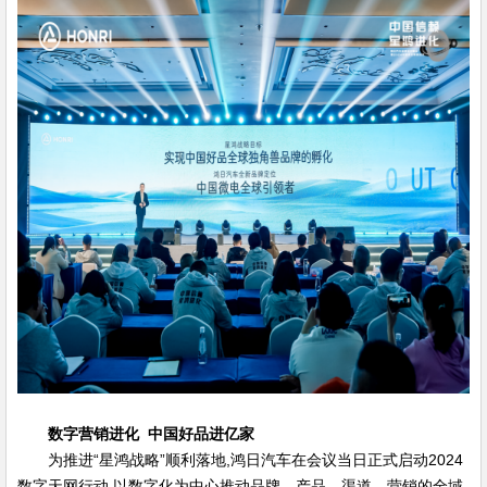
数字营销进化 中国好品进亿家
为推进“星鸿战略”顺利落地,鸿日汽车在会议当日正式启动2024
数字天网行动,以数字化为中心推动品牌、产品、渠道、营销的全域