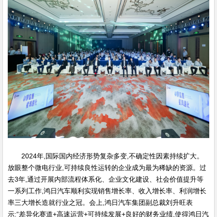
2024年,国际国内经济形势复杂多变,不确定性因素持续扩大。
放眼整个微电行业,可持续良性运转的企业成为最为稀缺的资源。过
去3年,通过开展内部流程体系化、企业文化建设、社会价值提升等
一系列工作,鸿日汽车顺利实现销售增长率、收入增长率、利润增长
率三大增长造就行业之冠。会上,鸿日汽车集团副总裁刘升旺表
示:“差异化赛道+高速运营+可持续发展+良好的财务业绩,使得鸿日汽