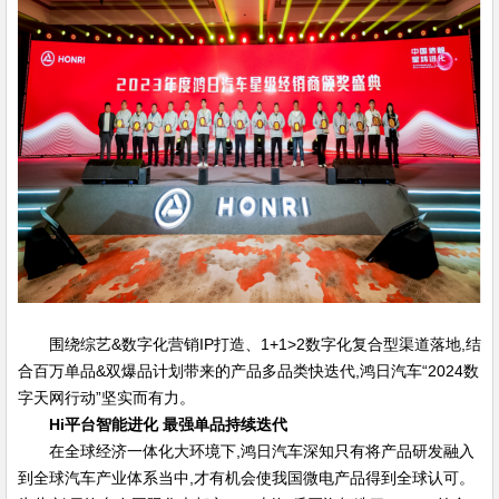
围绕综艺&数字化营销IP打造、1+1>2数字化复合型渠道落地,结
合百万单品&双爆品计划带来的产品多品类快迭代,鸿日汽车“2024数
字天网行动”坚实而有力。
Hi平台智能进化 最强单品持续迭代
在全球经济一体化大环境下,鸿日汽车深知只有将产品研发融入
到全球汽车产业体系当中,才有机会使我国微电产品得到全球认可。